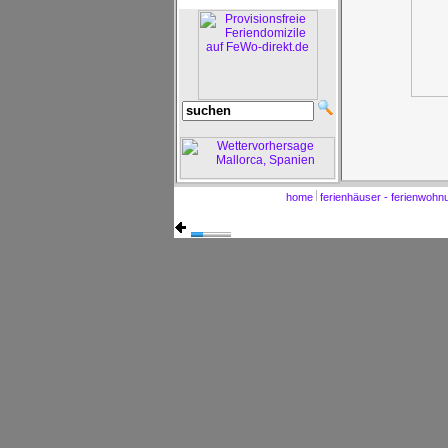
home
ferienhäuser - ferienwoh