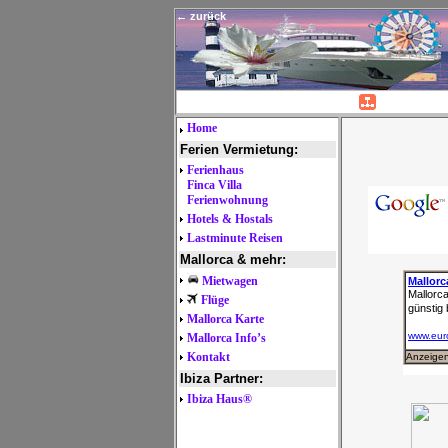
← zurück
Home
Ferien
Vermietung:
Ferienhaus
Finca
Villa
Ferienwohnung
Hotels
& Hostals
Lastminute Reisen
Mallorca & mehr:
Mietwagen
Flüge
Mallorca Karte
Mallorca Info’s
Kontakt
Ibiza Partner:
Ibiza Haus®