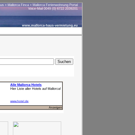
aus + Mallorca Finca + Mallorca Ferienwohnung Portal
Voice-Mail 0049 (0) 6722 2039201
www.mallorca-haus-vermietung.eu