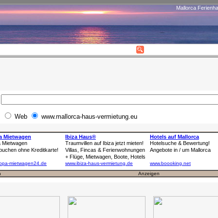
Mallorca Ferienh
Web
www.mallorca-haus-vermietung.eu